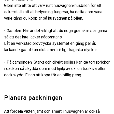
Glöm inte att ta ett varv runt husvagnen/husbilen för att
säkerställa att all belysning fungerar, ha detta som vana
varje gång du kopplar på husvagnen på bilen.
- Gasolen. Här är det viktigt att du noga granskar slangarna
så att det inte läcker någonstans.
Låt en verkstad provtrycka systemet en gång per år,
läckande gasol kan sluta med riktigt tragiska olyckor.
- På campingen: Starkt och direkt solljus kan ge torrsprickor
i däcken så skydda dem med hjälp av ex. en träskiva eller
däckskydd. Finns att köpa för en billig peng.
Planera packningen
Att fördela vikten jämt och smart i husvagnen är också