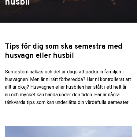
husbil
Tips för dig som ska semestra med
husvagn eller husbil
Semestern nalkas och det är dags att packa in familjen i
husvagnen. Men är ni rätt förberedda? Har ni kontrollerat att
allt är okej? Husvagnen eller husbilen har stått i ett helt år
nu och mycket kan hända under den tiden. Här är några
tänkvärda tips som kan underlätta din värdefulla semester: