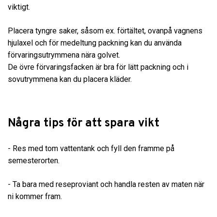
viktigt.
Placera tyngre saker, såsom ex. förtältet, ovanpå vagnens
hjulaxel och för medeltung packning kan du använda
förvaringsutrymmena nära golvet.
De övre förvaringsfacken är bra för lätt packning och i
sovutrymmena kan du placera kläder.
Några tips för att spara vikt
- Res med tom vattentank och fyll den framme på
semesterorten.
- Ta bara med reseproviant och handla resten av maten när
ni kommer fram.