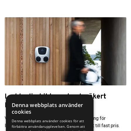
Ladda din bil tryggt och säkert
hemma
Denna webbplats använder
cookies
Vi på Finnvedens Bil erbjuder en enkel lösning för
Denna webbplats använder cookies för att
laddstation i hemmamiljö, monterat och klart till fast pris.
förbättra användarupplevelsen. Genom att