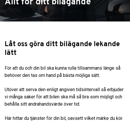
Allt för ditt bilägande
Låt oss göra ditt bilägande lekande
lätt
För att du och din bil ska kunna rulla tillsammans länge så
behöver den tas om hand på bästa möjliga sätt.
Utöver att serva den enligt angiven tidsintervall så erbjuder
vi många saker för att bilen ska må så bra som möjligt och
behålla sitt andrahandsvärde över tid.
Här hittar du tjänster för din bil, oavsett vilket märke du kör.