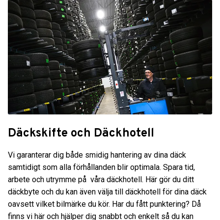
Däckskifte och Däckhotell
Vi garanterar dig både smidig hantering av dina däck
samtidigt som alla förhållanden blir optimala. Spara tid,
arbete och utrymme på våra däckhotell. Här gör du ditt
däckbyte och du kan även välja till däckhotell för dina däck
oavsett vilket bilmärke du kör. Har du fått punktering? Då
finns vi här och hjälper dig snabbt och enkelt så du kan