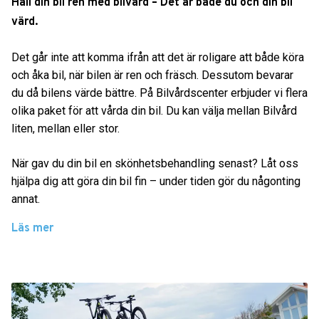
Håll din bil ren med bilvård – Det är både du och din bil
värd.
Det går inte att komma ifrån att det är roligare att både köra
och åka bil, när bilen är ren och fräsch. Dessutom bevarar
du då bilens värde bättre. På Bilvårdscenter erbjuder vi flera
olika paket för att vårda din bil. Du kan välja mellan Bilvård
liten, mellan eller stor.
När gav du din bil en skönhetsbehandling senast? Låt oss
hjälpa dig att göra din bil fin – under tiden gör du någonting
annat.
Läs mer