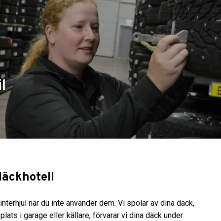
l
däckhotell
terhjul när du inte använder dem. Vi spolar av dina däck,
plats i garage eller källare, förvarar vi dina däck under