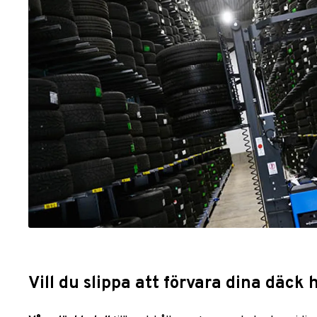
Vill du slippa att förvara dina däc