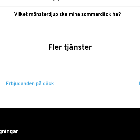
Vilket mönsterdjup ska mina sommardäck ha?
Fler tjänster
Erbjudanden på däck
gningar