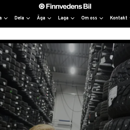
a
Dela
Äga
Laga
Om oss
Kontakt