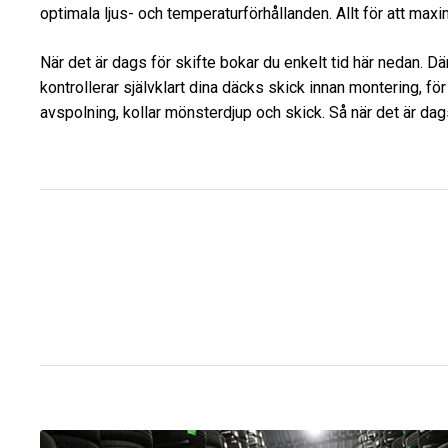
optimala ljus- och temperaturförhållanden. Allt för att max
När det är dags för skifte bokar du enkelt tid här nedan. Där
kontrollerar självklart dina däcks skick innan montering, för 
avspolning, kollar mönsterdjup och skick. Så när det är dags