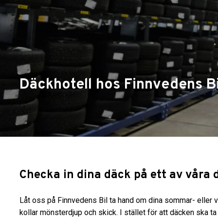
Däckhotell hos Finnvedens Bi
Checka in dina däck på ett av våra 
Låt oss på Finnvedens Bil ta hand om dina sommar- eller vin
kollar mönsterdjup och skick. I stället för att däcken ska ta 