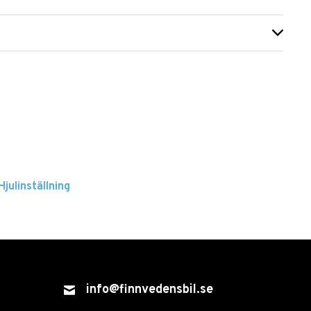
Hjulinställning
info@finnvedensbil.se