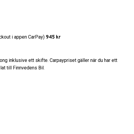
kout i appen CarPay)
945 kr
ng inklusive ett skifte. Carpaypriset gäller när du har ett
t till Finnvedens Bil.