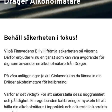
Dräger Alkoholmätare
Behåll säkerheten i fokus!
Vi på Finnvedens Bil vill främja säkerheten på vägarna.
Därför erbjuder vi nu en tjänst som kan vara avgörande för
dig som använder en alkoholmätare från Dräger.
På våra anläggningar (exkl. Gislaved) kan du lämna in din
Dräger alkoholmätare för kalibrering.
Varför är det viktigt? För att säkerställa dess noggrannhet
och pålitlighet. En regelbunden kalibrering är nyckeln till att
hålla din alkoholmätare i toppskick och säkerställa korrekta