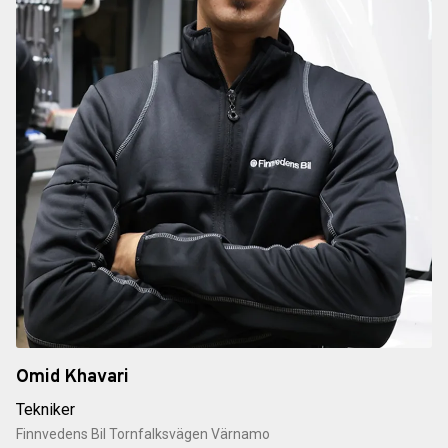
Omid Khavari
Tekniker
Finnvedens Bil Tornfalksvägen Värnamo