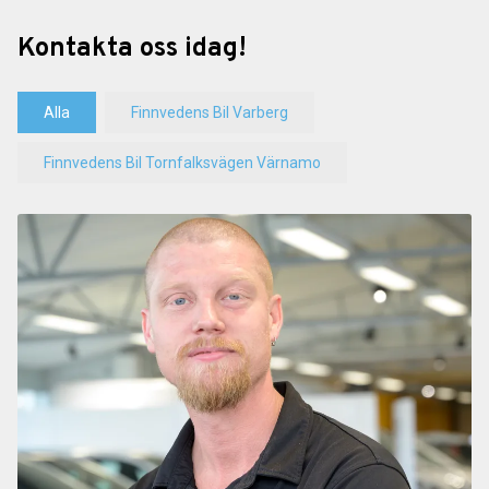
Kontakta oss idag!
Alla
Finnvedens Bil Varberg
Finnvedens Bil Tornfalksvägen Värnamo