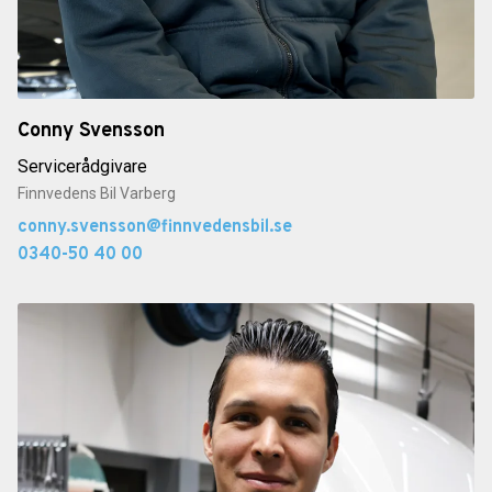
Conny Svensson
Servicerådgivare
Finnvedens Bil Varberg
conny.svensson@finnvedensbil.se
0340-50 40 00