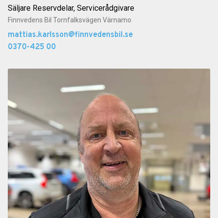
Säljare Reservdelar, Servicerådgivare
Finnvedens Bil Tornfalksvägen Värnamo
mattias.karlsson@finnvedensbil.se
0370-425 00