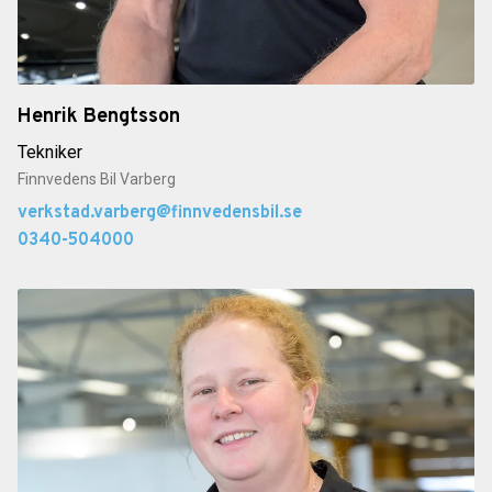
Henrik Bengtsson
Tekniker
Finnvedens Bil Varberg
verkstad.varberg@finnvedensbil.se
0340-504000