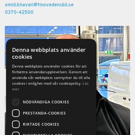
omid.khavari@finnvedensbil.se
0370-42500
Denna webbplats använder
cookies
Denna webbplats använder cookies för att
förbättra användarupplevelsen. Genom att
använda vår webbplats samtycker du till alla
cookies i enlighet med vår cookiepolicy.
Läs
mer
NÖDVÄNDIGA COOKIES
PRESTANDA-COOKIES
RIKTADE COOKIES