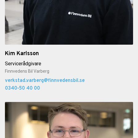
Kim Karlsson
Servicerådgivare
Finnvedens Bil Varberg
verkstad.varberg@finnvedensbil.se
0340-50 40 00