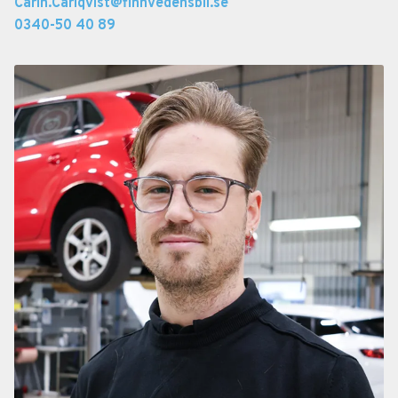
Carin.Carlqvist@finnvedensbil.se
0340-50 40 89