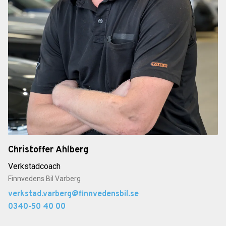
Christoffer Ahlberg
Verkstadcoach
Finnvedens Bil Varberg
verkstad.varberg@finnvedensbil.se
0340-50 40 00