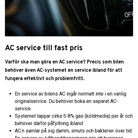
AC service till fast pris
Varför ska man göra en AC service? Precis som bilen
behöver även AC-systemet en service ibland för att
fungera effektivt och problemfritt.
En service av bilens AC ingår normalt inte i en vanlig
originalservice. Du behöver boka en separat AC-
service.
Systemet tappar cirka 5-8% gas (köldmedia) per år och
behöver därför påfyllning ibland.
AC:n samlar på sig damm, smuts och bakterier över tid.