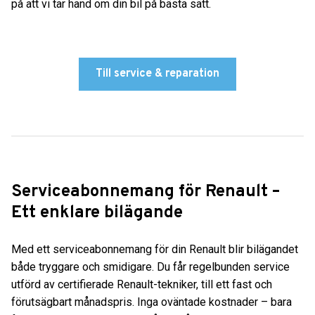
på att vi tar hand om din bil på bästa sätt.
Till service & reparation
Serviceabonnemang för Renault –
Ett enklare bilägande
Med ett serviceabonnemang för din Renault blir bilägandet
både tryggare och smidigare. Du får regelbunden service
utförd av certifierade Renault-tekniker, till ett fast och
förutsägbart månadspris. Inga oväntade kostnader – bara