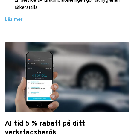
En service av luftkonditioneringen gör att hygienen
säkerställs.
Läs mer
Alltid 5 % rabatt på ditt
verkstadsbesök