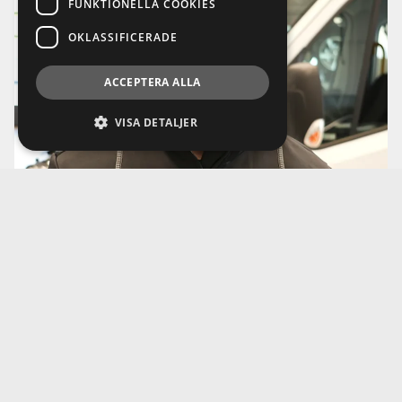
FUNKTIONELLA COOKIES
OKLASSIFICERADE
ACCEPTERA ALLA
VISA DETALJER
Lucas Johansson