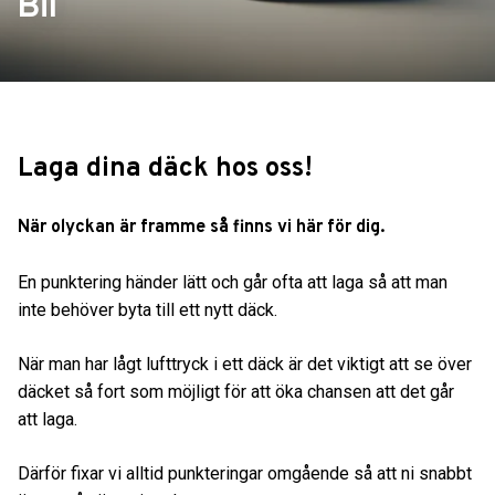
Bil
Laga dina däck hos oss!
När olyckan är framme så finns vi här för dig.
En punktering händer lätt och går ofta att laga så att man
inte behöver byta till ett nytt däck.
När man har lågt lufttryck i ett däck är det viktigt att se över
däcket så fort som möjligt för att öka chansen att det går
att laga.
Därför fixar vi alltid punkteringar omgående så att ni snabbt