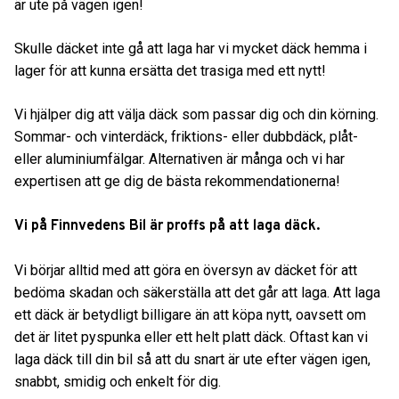
är ute på vägen igen!
Skulle däcket inte gå att laga har vi mycket däck hemma i
lager för att kunna ersätta det trasiga med ett nytt!
Vi hjälper dig att välja däck som passar dig och din körning.
Sommar- och vinterdäck, friktions- eller dubbdäck, plåt-
eller aluminiumfälgar. Alternativen är många och vi har
expertisen att ge dig de bästa rekommendationerna!
Vi på Finnvedens Bil är proffs på att laga däck.
Vi börjar alltid med att göra en översyn av däcket för att
bedöma skadan och säkerställa att det går att laga. Att laga
ett däck är betydligt billigare än att köpa nytt, oavsett om
det är litet pyspunka eller ett helt platt däck. Oftast kan vi
laga däck till din bil så att du snart är ute efter vägen igen,
snabbt, smidig och enkelt för dig.