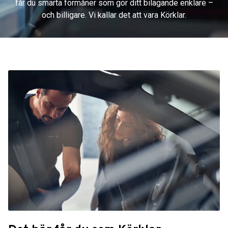
får du smarta förmåner som gör ditt bilägande enklare –
och billigare. Vi kallar det att vara Körklar.