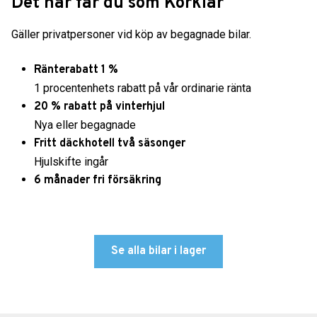
Det här får du som Körklar
Gäller privatpersoner vid köp av begagnade bilar.
Ränterabatt 1 %
1 procentenhets rabatt på vår ordinarie ränta
20 % rabatt på vinterhjul
Nya eller begagnade
Fritt däckhotell två säsonger
Hjulskifte ingår
6 månader fri försäkring
Se alla bilar i lager