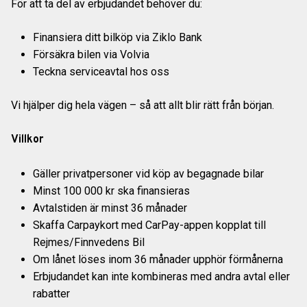
För att ta del av erbjudandet behöver du:
Finansiera ditt bilköp via Ziklo Bank
Försäkra bilen via Volvia
Teckna serviceavtal hos oss
Vi hjälper dig hela vägen – så att allt blir rätt från början.
Villkor
Gäller privatpersoner vid köp av begagnade bilar
Minst 100 000 kr ska finansieras
Avtalstiden är minst 36 månader
Skaffa Carpaykort med CarPay-appen kopplat till
Rejmes/Finnvedens Bil
Om lånet löses inom 36 månader upphör förmånerna
Erbjudandet kan inte kombineras med andra avtal eller
rabatter