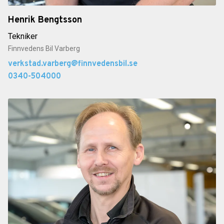
Henrik Bengtsson
Tekniker
Finnvedens Bil Varberg
verkstad.varberg@finnvedensbil.se
0340-504000