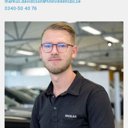
markus.davidsson@finnvedensbil.se
0340-50 40 76