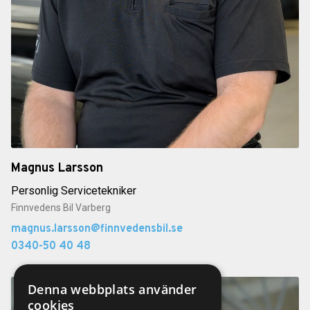
Magnus Larsson
Personlig Servicetekniker
Finnvedens Bil Varberg
magnus.larsson@finnvedensbil.se
0340-50 40 48
Denna webbplats använder
cookies