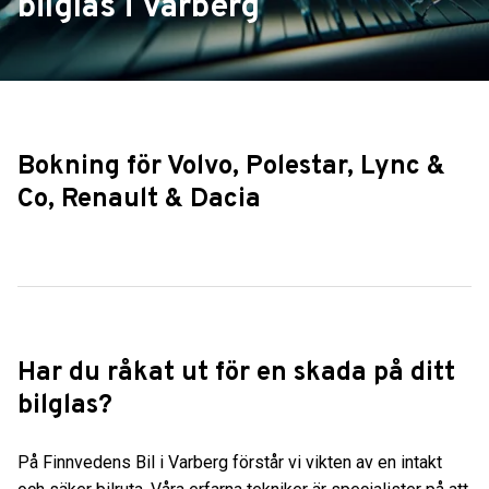
bilglas i Varberg
Bokning för Volvo, Polestar, Lync &
Co, Renault & Dacia
Har du råkat ut för en skada på ditt
bilglas?
På Finnvedens Bil i Varberg förstår vi vikten av en intakt