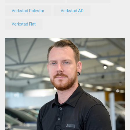
Verkstad Polestar
Verkstad AD
Verkstad Fiat