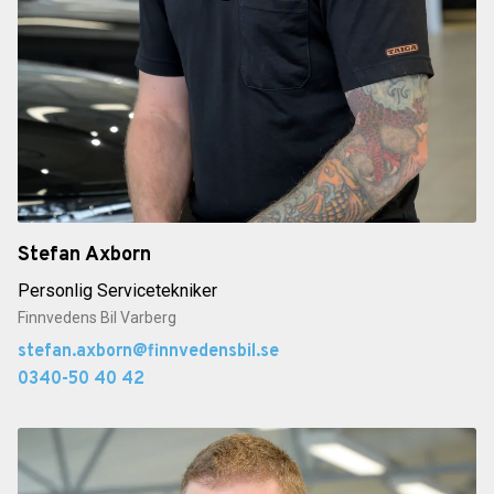
Stefan Axborn
Personlig Servicetekniker
Finnvedens Bil Varberg
stefan.axborn@finnvedensbil.se
0340-50 40 42