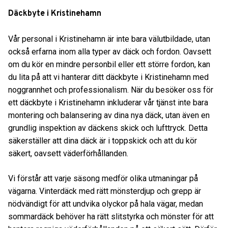
Däckbyte i Kristinehamn
Vår personal i Kristinehamn är inte bara välutbildade, utan
också erfarna inom alla typer av däck och fordon. Oavsett
om du kör en mindre personbil eller ett större fordon, kan
du lita på att vi hanterar ditt däckbyte i Kristinehamn med
noggrannhet och professionalism. När du besöker oss för
ett däckbyte i Kristinehamn inkluderar vår tjänst inte bara
montering och balansering av dina nya däck, utan även en
grundlig inspektion av däckens skick och lufttryck. Detta
säkerställer att dina däck är i toppskick och att du kör
säkert, oavsett väderförhållanden.
Vi förstår att varje säsong medför olika utmaningar på
vägarna. Vinterdäck med rätt mönsterdjup och grepp är
nödvändigt för att undvika olyckor på hala vägar, medan
sommardäck behöver ha rätt slitstyrka och mönster för att