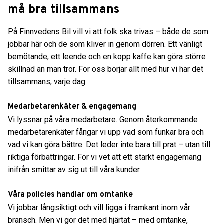
må bra tillsammans
På Finnvedens Bil vill vi att folk ska trivas – både de som
jobbar här och de som kliver in genom dörren. Ett vänligt
bemötande, ett leende och en kopp kaffe kan göra större
skillnad än man tror. För oss börjar allt med hur vi har det
tillsammans, varje dag.
Medarbetarenkäter & engagemang
Vi lyssnar på våra medarbetare. Genom återkommande
medarbetarenkäter fångar vi upp vad som funkar bra och
vad vi kan göra bättre. Det leder inte bara till prat – utan till
riktiga förbättringar. För vi vet att ett starkt engagemang
inifrån smittar av sig ut till våra kunder.
Våra policies handlar om omtanke
Vi jobbar långsiktigt och vill ligga i framkant inom vår
bransch. Men vi gör det med hjärtat – med omtanke,