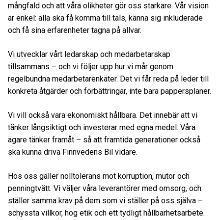
mångfald och att våra olikheter gör oss starkare. Vår vision
är enkel: alla ska få komma till tals, känna sig inkluderade
och få sina erfarenheter tagna på allvar.
Vi utvecklar vårt ledarskap och medarbetarskap
tillsammans – och vi följer upp hur vi mår genom
regelbundna medarbetarenkäter. Det vi får reda på leder till
konkreta åtgärder och förbättringar, inte bara pappersplaner.
Vi vill också vara ekonomiskt hållbara. Det innebär att vi
tänker långsiktigt och investerar med egna medel. Våra
ägare tänker framåt – så att framtida generationer också
ska kunna driva Finnvedens Bil vidare.
Hos oss gäller nolltolerans mot korruption, mutor och
penningtvätt. Vi väljer våra leverantörer med omsorg, och
ställer samma krav på dem som vi ställer på oss själva –
schyssta villkor, hög etik och ett tydligt hållbarhetsarbete.