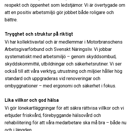
respekt och öppenhet som ledstjärnor. Vi är övertygade om
att en positiv arbetsmiljö gör jobbet både roligare och
bättre.
Trygghet och struktur på riktigt
Vi har kollektivavtal och är medlemmar i Motorbranschens
Arbetsgivarförbund och Svenskt Näringsliv. Vi jobbar
systematiskt med arbetsmiljö – genom skyddsombud,
skyddskommitté, utbildningar och säkerhetsrutiner. Vi ser
också till att våra verktyg, utrustning och miljöer håller hög
standard och uppgraderas vid renoveringar och
ombyggnationer – med ergonomi och säkerhet i fokus.
Lika villkor och god hälsa
Vi gör lönekartläggningar för att säkra rättvisa villkor och vi
erbjuder friskvård, förebyggande hälsovård och
rehabilitering för att våra medarbetare ska må bra – både nu
och i längden.