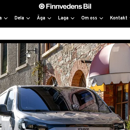
a
Dela
Äga
Laga
Om oss
Kontakt