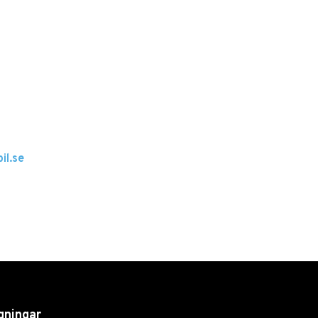
il.se
gningar