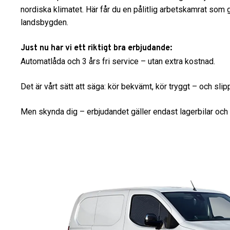
nordiska klimatet. Här får du en pålitlig arbetskamrat som 
landsbygden.
Just nu har vi ett riktigt bra erbjudande:
Automatlåda och 3 års fri service – utan extra kostnad.
Det är vårt sätt att säga: kör bekvämt, kör tryggt – och sli
Men skynda dig – erbjudandet gäller endast lagerbilar och