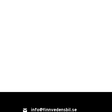
info@finnvedensbil.se