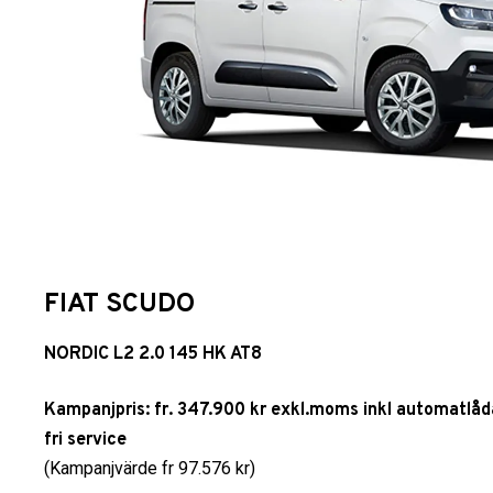
FIAT SCUDO
NORDIC L2 2.0 145 HK AT8
Kampanjpris: fr. 347.900 kr exkl.moms inkl automatlåd
fri service
(Kampanjvärde fr 97.576 kr)