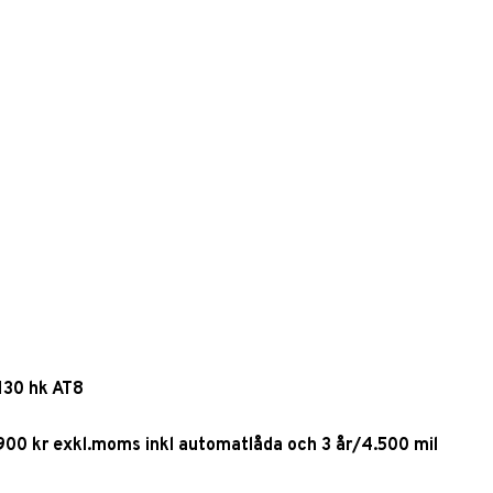
 130 hk AT8
.900 kr exkl.moms inkl automatlåda och 3 år/4.500 mil