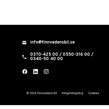
info@finnvedensbil.se
0370-425 00 / 0550-316 00 /
0340-50 40 00
© 2026 Finnvedens Bil
Integritetspolicy
Cookies