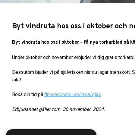
Byt vindruta hos oss i oktober och 
Byt vindruta hos oss i oktober – få nya torkarblad på k
Under oktober och november erbjuder vi dig gratis torkarbl
Dessutom bjuder vi på självrisken när du lagar stenskott. Se
sikt!
Boka din tid på
finnvedensbil.se/laga/glas
Erbjudandet gäller tom. 30 november 2024.