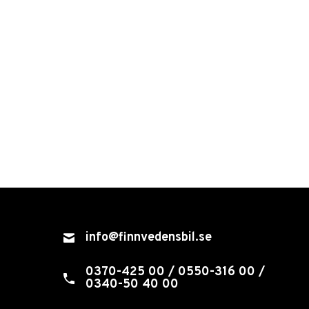
info@finnvedensbil.se
0370-425 00 / 0550-316 00 /
0340-50 40 00