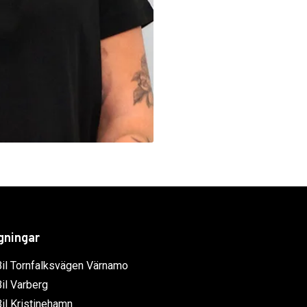
gningar
il Tornfalksvägen Värnamo
il Varberg
il Kristinehamn