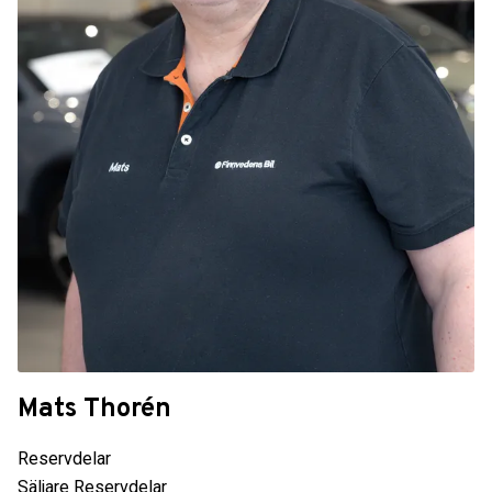
Mats Thorén
Reservdelar
Säljare Reservdelar