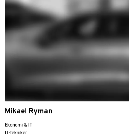
Mikael Ryman
Ekonomi & IT
IT-tekniker