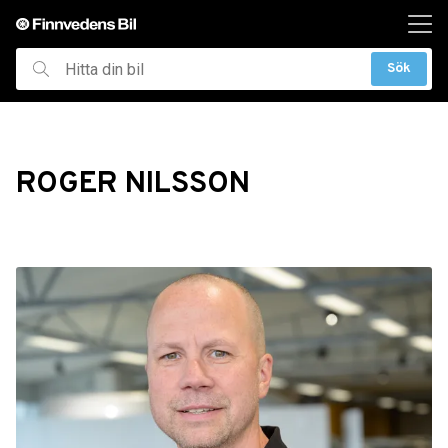
ill huvudinnehållet
Sök
Hitta
din
bil
ROGER NILSSON