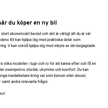
är du köper en ny bil
t stort ekonomiskt beslut och det är viktigt att du är väl
edens Bil kan hjälpa dig med praktiska delar som
kring. V kan också hjälpa dig med inbyte av din begagnade
a olika modeller i lugn och ro för att känna efter och få en
ller exempelvis storlek, utrymme och komfort. Du kan
niga medarbetare kring val som bensin eller diesel,
r samt andra relevanta frågor.
oss!