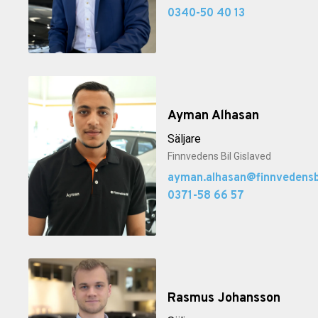
0340-50 40 13
Ayman Alhasan
Säljare
Finnvedens Bil Gislaved
ayman.alhasan@finnvedensbi
0371-58 66 57
Rasmus Johansson