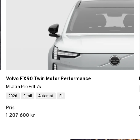
Volvo EX90 Twin Motor Performance
M Ultra Pro Edt 7s
2026
0 mil
Automat
El
Pris
1 207 600 kr