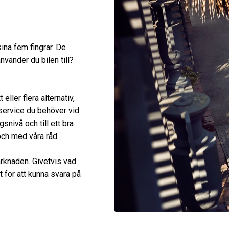
ina fem fingrar. De
nvänder du bilen till?
ller flera alternativ,
h service du behöver vid
gsnivå och till ett bra
 och med våra råd.
marknaden. Givetvis vad
t för att kunna svara på