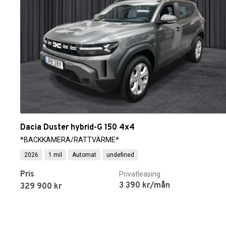
Dacia Duster hybrid-G 150 4x4
*BACKKAMERA/RATTVÄRME*
2026
1 mil
Automat
undefined
Pris
Privatleasing
3 390 kr/mån
329 900 kr