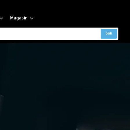
Magasin
Sök