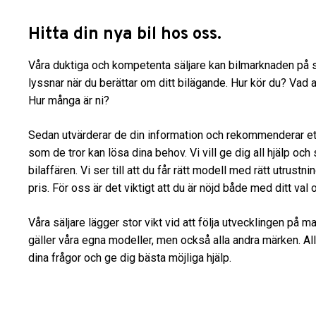
Hitta din nya bil hos oss.
Våra duktiga och kompetenta säljare kan bilmarknaden på s
lyssnar när du berättar om ditt bilägande. Hur kör du? Vad a
Hur många är ni?
Sedan utvärderar de din information och rekommenderar ett e
som de tror kan lösa dina behov. Vi vill ge dig all hjälp oc
bilaffären. Vi ser till att du får rätt modell med rätt utrustnin
pris. För oss är det viktigt att du är nöjd både med ditt val
Våra säljare lägger stor vikt vid att följa utvecklingen på 
gäller våra egna modeller, men också alla andra märken. All
dina frågor och ge dig bästa möjliga hjälp.