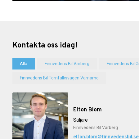
Kontakta oss idag!
Alla
Finnvedens Bil Varberg
Finnvedens Bil G
Finnvedens Bil Tornfalksvägen Värnamo
Elton Blom
Säljare
Finnvedens Bil Varberg
elton.blom@finnvedensbil.se