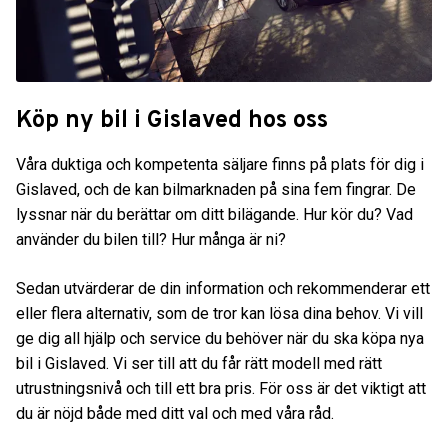
Köp ny bil i Gislaved hos oss
Våra duktiga och kompetenta säljare finns på plats för dig i
Gislaved, och de kan bilmarknaden på sina fem fingrar. De
lyssnar när du berättar om ditt bilägande. Hur kör du? Vad
använder du bilen till? Hur många är ni?
Sedan utvärderar de din information och rekommenderar ett
eller flera alternativ, som de tror kan lösa dina behov. Vi vill
ge dig all hjälp och service du behöver när du ska köpa nya
bil i Gislaved. Vi ser till att du får rätt modell med rätt
utrustningsnivå och till ett bra pris. För oss är det viktigt att
du är nöjd både med ditt val och med våra råd.