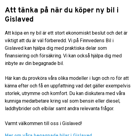
Att tänka på när du köper ny bil i
Gislaved
Att köpa en ny bil är ett stort ekonomiskt beslut och det är
viktigt att du är väl förberedd. Vi på Finnvedens Bil i
Gislaved kan hjälpa dig med praktiska delar som
finansiering och försäkring. Vi kan också hjälpa dig med
inbyte av din begagnade bil.
Här kan du provköra våra olika modeller i lugn och ro för att
känna efter och få en uppfattning vad det gäller exempelvis
storlek, utrymme och komfort. Du kan diskutera med våra
kunniga medarbetare kring val som bensin eller diesel,
laddhybrider och elbilar samt andra relevanta frågor.
Varmt välkommen till oss i Gislaved!
Mer om våra begagnade bilar i Gislaved