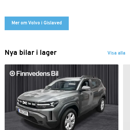
Mer om Volvo i Gislaved
Nya bilar i lager
Visa alla