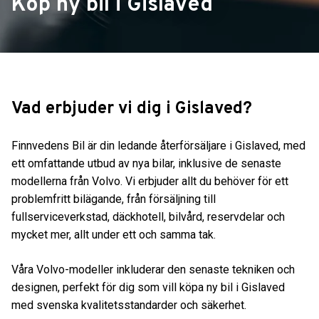
Köp ny bil i Gislaved
Vad erbjuder vi dig i Gislaved?
Finnvedens Bil är din ledande återförsäljare i Gislaved, med
ett omfattande utbud av nya bilar, inklusive de senaste
modellerna från Volvo. Vi erbjuder allt du behöver för ett
problemfritt bilägande, från försäljning till
fullserviceverkstad, däckhotell, bilvård, reservdelar och
mycket mer, allt under ett och samma tak.
Våra Volvo-modeller inkluderar den senaste tekniken och
designen, perfekt för dig som vill köpa ny bil i Gislaved
med svenska kvalitetsstandarder och säkerhet.