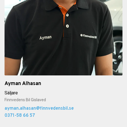
Ayman Alhasan
Säljare
Finnvedens Bil Gislaved
ayman.alhasan@finnvedensbil.se
0371-58 66 57