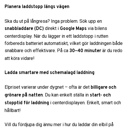
Planera laddstopp längs vägen
Ska du ut på långresa? Inga problem. Sök upp en
direkt i
via bilens
snabbladdare (DC)
Google Maps
centerdisplay. När du lägger in ett laddstopp i rutten
förbereds batteriet automatiskt, vilket gör laddningen både
snabbare och effektivare. På ca
är du redo
30–40 minuter
att köra vidare!
Ladda smartare med schemalagd laddning
Elpriset varierar under dygnet – ofta är det
billigare och
. Du kan enkelt ställa in
grönare på natten
start- och
i centerdisplayen. Enkelt, smart och
stopptid för laddning
hållbart!
Vill du fördjupa dig ännu mer i hur du laddar din elbil på