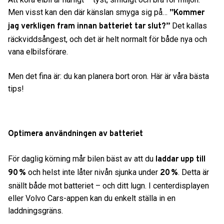
Men visst kan den där känslan smyga sig på…
”Kommer
Det kallas
jag verkligen fram innan batteriet tar slut?”
räckviddsångest, och det är helt normalt för både nya och
vana elbilsförare.
Men det fina är: du kan planera bort oron. Här är våra bästa
tips!
Optimera användningen av batteriet
För daglig körning mår bilen bäst av att du
laddar upp till
och helst inte låter nivån sjunka under
. Detta är
90 %
20 %
snällt både mot batteriet – och ditt lugn. I centerdisplayen
eller Volvo Cars-appen kan du enkelt ställa in en
laddningsgräns.