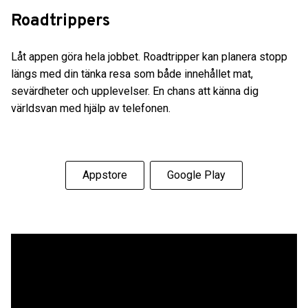
Roadtrippers
Låt appen göra hela jobbet. Roadtripper kan planera stopp
längs med din tänka resa som både innehållet mat,
sevärdheter och upplevelser. En chans att känna dig
världsvan med hjälp av telefonen.
Appstore
Google Play