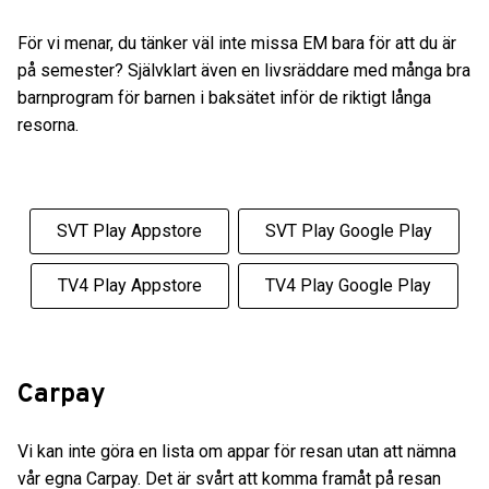
För vi menar, du tänker väl inte missa EM bara för att du är
på semester? Självklart även en livsräddare med många bra
barnprogram för barnen i baksätet inför de riktigt långa
resorna.
SVT Play Appstore
SVT Play Google Play
TV4 Play Appstore
TV4 Play Google Play
Carpay
Vi kan inte göra en lista om appar för resan utan att nämna
vår egna Carpay. Det är svårt att komma framåt på resan