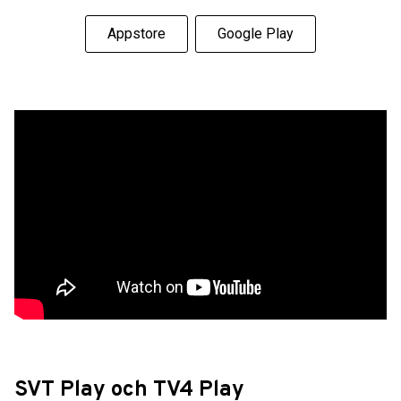
Appstore
Google Play
SVT Play och TV4 Play