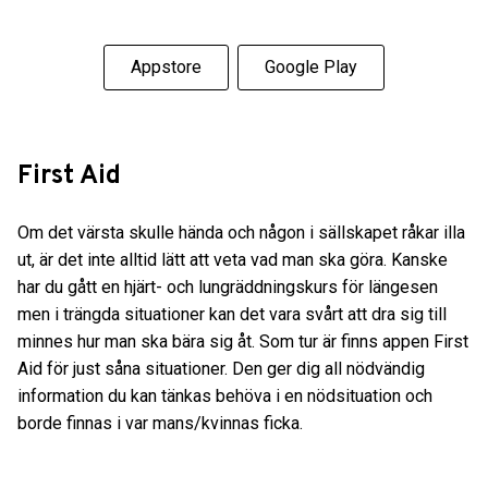
Appstore
Google Play
First Aid
Om det värsta skulle hända och någon i sällskapet råkar illa
ut, är det inte alltid lätt att veta vad man ska göra. Kanske
har du gått en hjärt- och lungräddningskurs för längesen
men i trängda situationer kan det vara svårt att dra sig till
minnes hur man ska bära sig åt. Som tur är finns appen First
Aid för just såna situationer. Den ger dig all nödvändig
information du kan tänkas behöva i en nödsituation och
borde finnas i var mans/kvinnas ficka.