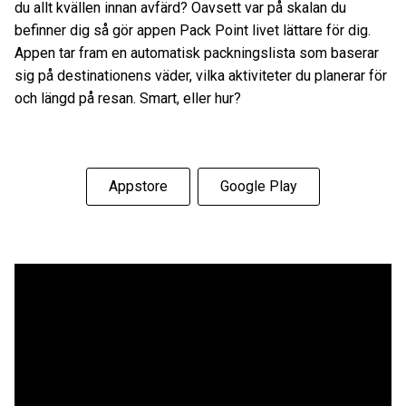
du allt kvällen innan avfärd? Oavsett var på skalan du
befinner dig så gör appen Pack Point livet lättare för dig.
Appen tar fram en automatisk packningslista som baserar
sig på destinationens väder, vilka aktiviteter du planerar för
och längd på resan. Smart, eller hur?
Appstore
Google Play