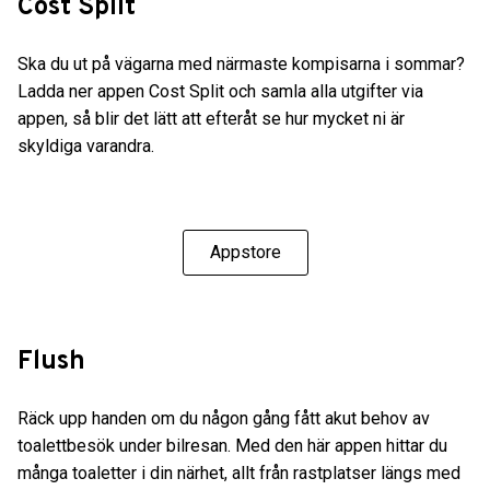
Cost Split
Ska du ut på vägarna med närmaste kompisarna i sommar?
Ladda ner appen Cost Split och samla alla utgifter via
appen, så blir det lätt att efteråt se hur mycket ni är
skyldiga varandra.
Appstore
Flush
Räck upp handen om du någon gång fått akut behov av
toalettbesök under bilresan. Med den här appen hittar du
många toaletter i din närhet, allt från rastplatser längs med