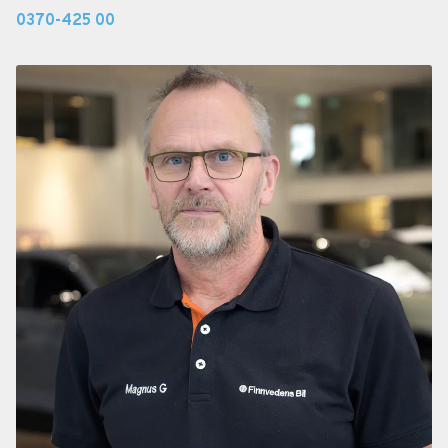
0370-425 00