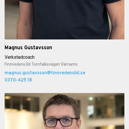
Magnus Gustavsson
Verkstadcoach
Finnvedens Bil Tornfalksvägen Värnamo
magnus.gustavsson@finnvedensbil.se
0370-425 18