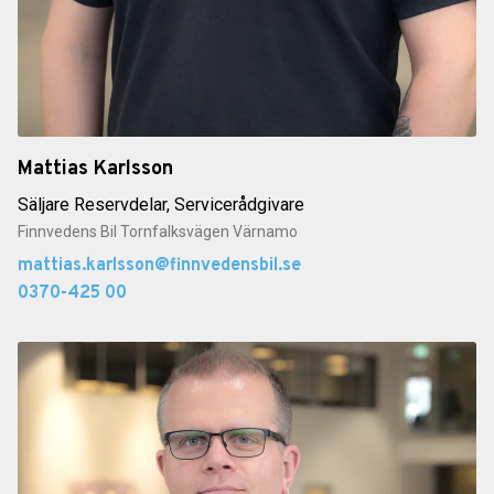
Mattias Karlsson
Säljare Reservdelar, Servicerådgivare
Finnvedens Bil Tornfalksvägen Värnamo
mattias.karlsson@finnvedensbil.se
0370-425 00