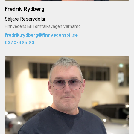
Fredrik Rydberg
Säljare Reservdelar
Finnvedens Bil Tornfalksvägen Värnamo
fredrik.rydberg@finnvedensbil.se
0370-425 20