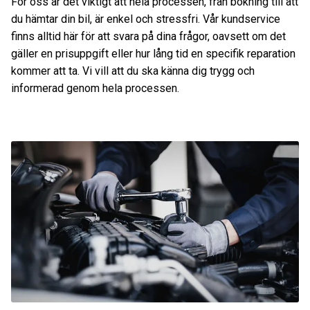
För oss är det viktigt att hela processen, från bokning till att
du hämtar din bil, är enkel och stressfri. Vår kundservice
finns alltid här för att svara på dina frågor, oavsett om det
gäller en prisuppgift eller hur lång tid en specifik reparation
kommer att ta. Vi vill att du ska känna dig trygg och
informerad genom hela processen.