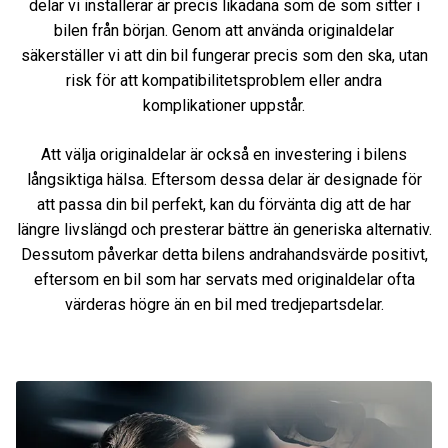
delar vi installerar är precis likadana som de som sitter i
bilen från början. Genom att använda originaldelar
säkerställer vi att din bil fungerar precis som den ska, utan
risk för att kompatibilitetsproblem eller andra
komplikationer uppstår.
Att välja originaldelar är också en investering i bilens
långsiktiga hälsa. Eftersom dessa delar är designade för
att passa din bil perfekt, kan du förvänta dig att de har
längre livslängd och presterar bättre än generiska alternativ.
Dessutom påverkar detta bilens andrahandsvärde positivt,
eftersom en bil som har servats med originaldelar ofta
värderas högre än en bil med tredjepartsdelar.