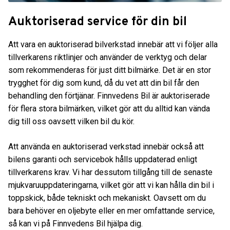
Auktoriserad service för din bil
Att vara en auktoriserad bilverkstad innebär att vi följer alla
tillverkarens riktlinjer och använder de verktyg och delar
som rekommenderas för just ditt bilmärke. Det är en stor
trygghet för dig som kund, då du vet att din bil får den
behandling den förtjänar. Finnvedens Bil är auktoriserade
för flera stora bilmärken, vilket gör att du alltid kan vända
dig till oss oavsett vilken bil du kör.
Att använda en auktoriserad verkstad innebär också att
bilens garanti och servicebok hålls uppdaterad enligt
tillverkarens krav. Vi har dessutom tillgång till de senaste
mjukvaruuppdateringarna, vilket gör att vi kan hålla din bil i
toppskick, både tekniskt och mekaniskt. Oavsett om du
bara behöver en oljebyte eller en mer omfattande service,
så kan vi på Finnvedens Bil hjälpa dig.