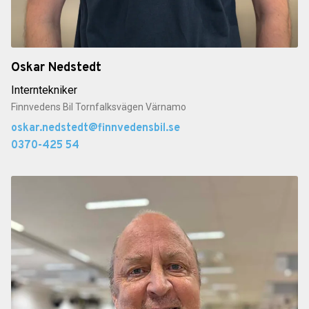
Oskar Nedstedt
Interntekniker
Finnvedens Bil Tornfalksvägen Värnamo
oskar.nedstedt@finnvedensbil.se
0370-425 54