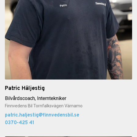
Patric Häljestig
Bilvårdscoach, Interntekniker
Finnvedens Bil Tornfalksvägen Värnamo
patric.haljestig@finnvedensbil.se
0370-425 41