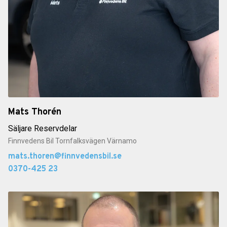
Mats Thorén
Säljare Reservdelar
Finnvedens Bil Tornfalksvägen Värnamo
mats.thoren@finnvedensbil.se
0370-425 23