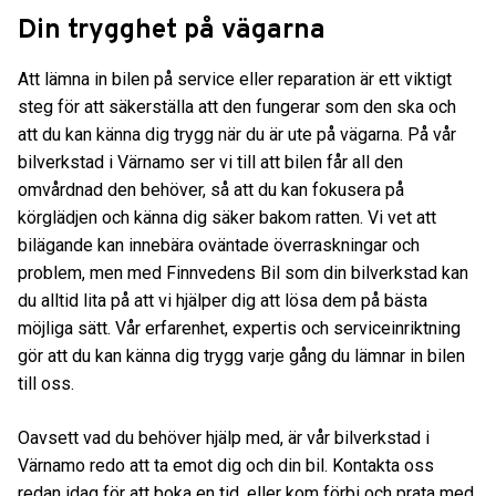
Din trygghet på vägarna
Att lämna in bilen på service eller reparation är ett viktigt
steg för att säkerställa att den fungerar som den ska och
att du kan känna dig trygg när du är ute på vägarna. På vår
bilverkstad i Värnamo ser vi till att bilen får all den
omvårdnad den behöver, så att du kan fokusera på
körglädjen och känna dig säker bakom ratten. Vi vet att
bilägande kan innebära oväntade överraskningar och
problem, men med Finnvedens Bil som din bilverkstad kan
du alltid lita på att vi hjälper dig att lösa dem på bästa
möjliga sätt. Vår erfarenhet, expertis och serviceinriktning
gör att du kan känna dig trygg varje gång du lämnar in bilen
till oss.
Oavsett vad du behöver hjälp med, är vår bilverkstad i
Värnamo redo att ta emot dig och din bil. Kontakta oss
redan idag för att boka en tid, eller kom förbi och prata med