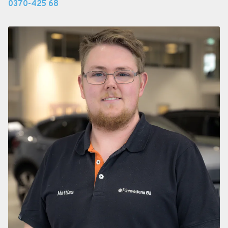
0370-425 68