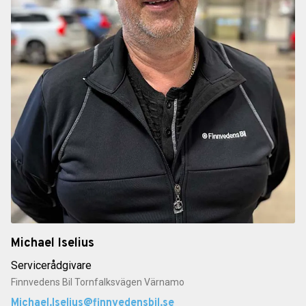
Michael Iselius
Servicerådgivare
Finnvedens Bil Tornfalksvägen Värnamo
Michael.Iselius@finnvedensbil.se