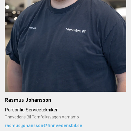
Rasmus Johansson
Personlig Servicetekniker
Finnvedens Bil Tornfalksvägen Värnamo
rasmus.johansson@finnvedensbil.se